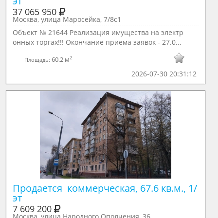
эт
37 065 950
Москва, улица Маросейка, 7/8с1
Объект № 21644 Реализация имущества на электр
онных торгах!!! Окончание приема заявок - 27.0...
2
60.2 м
Площадь:
2026-07-30 20:31:12
Продается  коммерческая, 67.6 кв.м., 1/ 
эт
7 609 200
Москва, улица Народного Ополчения, 36