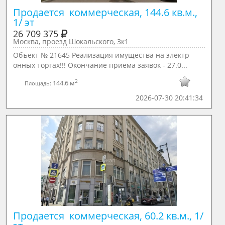
Продается  коммерческая, 144.6 кв.м., 
1/ эт
26 709 375
Москва, проезд Шокальского, 3к1
Объект № 21645 Реализация имущества на электр
онных торгах!!! Окончание приема заявок - 27.0...
2
144.6 м
Площадь:
2026-07-30 20:41:34
Продается  коммерческая, 60.2 кв.м., 1/ 