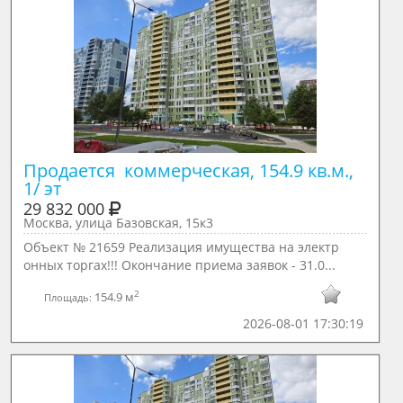
Продается  коммерческая, 154.9 кв.м., 
1/ эт
29 832 000
Москва, улица Базовская, 15к3
Объект № 21659 Реализация имущества на электр
онных торгах!!! Окончание приема заявок - 31.0...
2
154.9 м
Площадь:
2026-08-01 17:30:19