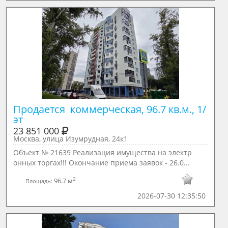
Продается  коммерческая, 96.7 кв.м., 1/ 
эт
23 851 000
Москва, улица Изумрудная, 24к1
Объект № 21639 Реализация имущества на электр
онных торгах!!! Окончание приема заявок - 26.0...
2
96.7 м
Площадь:
2026-07-30 12:35:50