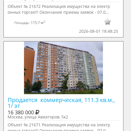
Объект № 21672 Реализация имущества на электр
онных торгах!!! Окончание приема заявок - 07.0...
2
115.7 м
Площадь:
2026-08-01 18:48:25
Продается  коммерческая, 111.3 кв.м., 
1/ эт
16 380 000
Москва, улица Авиаторов, 5к2
Объект № 21671 Реализация имущества на электр
онных торгах!!! Окончание приема заявок - 07.0...