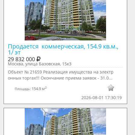
Продается  коммерческая, 154.9 кв.м., 
1/ эт
29 832 000
Москва, улица Базовская, 15к3
Объект № 21659 Реализация имущества на электр
онных торгах!!! Окончание приема заявок - 31.0...
2
154.9 м
Площадь:
2026-08-01 17:30:19