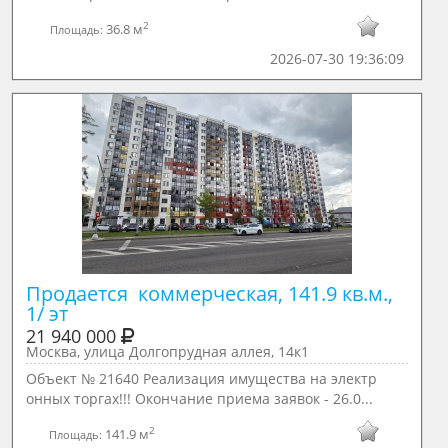
2
36.8 м
Площадь:
2026-07-30 19:36:09
Продается  коммерческая, 141.9 кв.м., 
1/ эт
21 940 000
Москва, улица Долгопрудная аллея, 14к1
Объект № 21640 Реализация имущества на электр
онных торгах!!! Окончание приема заявок - 26.0...
2
141.9 м
Площадь: