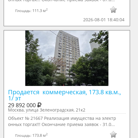
2
111.3 м
Площадь:
2026-08-01 18:40:04
Продается  коммерческая, 173.8 кв.м., 
1/ эт
29 892 000
Москва, улица Зеленоградская, 21к2
Объект № 21667 Реализация имущества на электр
онных торгах!!! Окончание приема заявок - 31.0...
2
173.8 м
Площадь: