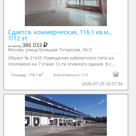
Сдается  коммерческая, 116.1 кв.м., 
7/12 эт
386 033
за месяц
Москва, улица Большая Татарская, 35с3
Объект № 21635 Помещение кабинетного типа ра
сположено на 7 этаже 12-ти этажного здания. В с...
2
116.1 м
Площадь:
Этаж/Этажность:
7/12
2026-07-29 20:37:34