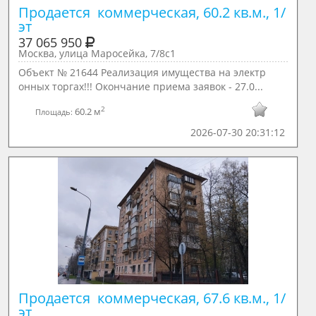
Продается  коммерческая, 60.2 кв.м., 1/ 
эт
37 065 950
Москва, улица Маросейка, 7/8с1
Объект № 21644 Реализация имущества на электр
онных торгах!!! Окончание приема заявок - 27.0...
2
60.2 м
Площадь:
2026-07-30 20:31:12
Продается  коммерческая, 67.6 кв.м., 1/ 
эт