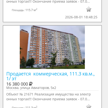
онных торгах!!! Окончание приема заявок - 07.0...
2
115.7 м
Площадь:
2026-08-01 18:48:25
Продается  коммерческая, 111.3 кв.м., 
1/ эт
16 380 000
Москва, улица Авиаторов, 5к2
Объект № 21671 Реализация имущества на электр
онных торгах!!! Окончание приема заявок - 07.0...
2
111.3 м
Площадь: