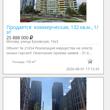
Продается  коммерческая, 132 кв.м., 1/ 
эт
25 888 000
Москва, улица Базовская, 15к3
Объект № 21654 Реализация имущества на электр
онных торгах!!! Окончание приема заявок - 31.0...
2
132 м
Площадь:
2026-08-01 17:12:33