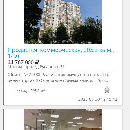
Продается  коммерческая, 205.3 кв.м., 
1/ эт
44 767 000
Москва, проезд Русанова, 31
Объект № 21638 Реализация имущества на электр
онных торгах!!! Окончание приема заявок - 26.0...
2
205.3 м
Площадь:
2026-07-30 12:15:42