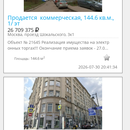
Продается  коммерческая, 144.6 кв.м., 
1/ эт
26 709 375
Москва, проезд Шокальского, 3к1
Объект № 21645 Реализация имущества на электр
онных торгах!!! Окончание приема заявок - 27.0...
2
144.6 м
Площадь:
2026-07-30 20:41:34