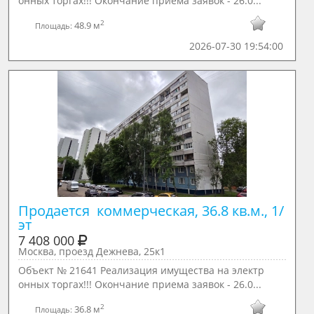
онных торгах!!! Окончание приема заявок - 26.0...
2
48.9 м
Площадь:
2026-07-30 19:54:00
Продается  коммерческая, 36.8 кв.м., 1/ 
эт
7 408 000
Москва, проезд Дежнева, 25к1
Объект № 21641 Реализация имущества на электр
онных торгах!!! Окончание приема заявок - 26.0...
2
36.8 м
Площадь: