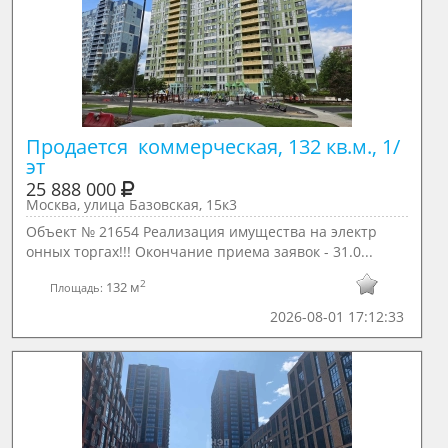
Продается  коммерческая, 132 кв.м., 1/ 
эт
25 888 000
Москва, улица Базовская, 15к3
Объект № 21654 Реализация имущества на электр
онных торгах!!! Окончание приема заявок - 31.0...
2
132 м
Площадь:
2026-08-01 17:12:33