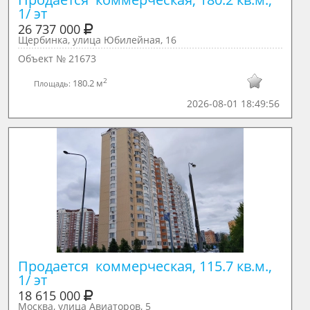
1/ эт
26 737 000
Щербинка, улица Юбилейная, 16
Объект № 21673
2
180.2 м
Площадь:
2026-08-01 18:49:56
Продается  коммерческая, 115.7 кв.м., 
1/ эт
18 615 000
Москва, улица Авиаторов, 5