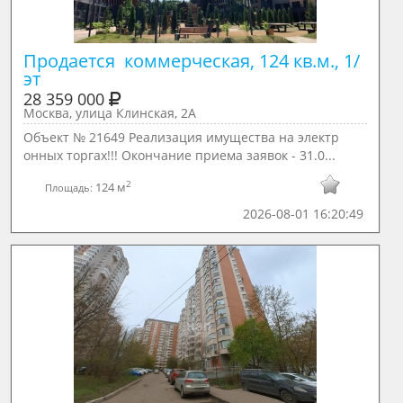
Продается  коммерческая, 124 кв.м., 1/ 
эт
28 359 000
Москва, улица Клинская, 2А
Объект № 21649 Реализация имущества на электр
онных торгах!!! Окончание приема заявок - 31.0...
2
124 м
Площадь:
2026-08-01 16:20:49