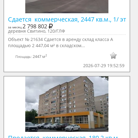
Сдается  коммерческая, 2447 кв.м., 1/ эт
2 798 802
за месяц
деревня Свитино, 120/ГЛФ
Объект № 21634 Сдается в аренду склад класса А
площадью 2 447,04 м² в складском...
2
2447 м
Площадь:
2026-07-29 19:52:59
Продается  коммерческая, 180.2 кв.м., 