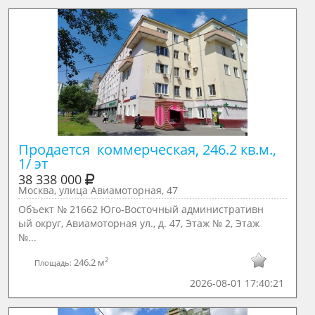
Продается  коммерческая, 246.2 кв.м., 
1/ эт
38 338 000
Москва, улица Авиамоторная, 47
Объект № 21662 Юго-Восточный административн
ый округ, Авиамоторная ул., д. 47, Этаж № 2, Этаж
№...
2
246.2 м
Площадь:
2026-08-01 17:40:21