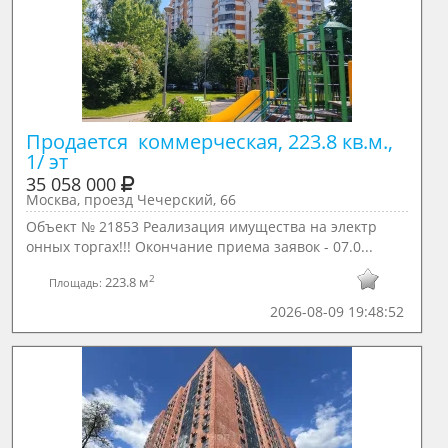
Продается  коммерческая, 223.8 кв.м., 
1/ эт
35 058 000
Москва, проезд Чечерский, 66
Объект № 21853 Реализация имущества на электр
онных торгах!!! Окончание приема заявок - 07.0...
2
223.8 м
Площадь:
2026-08-09 19:48:52