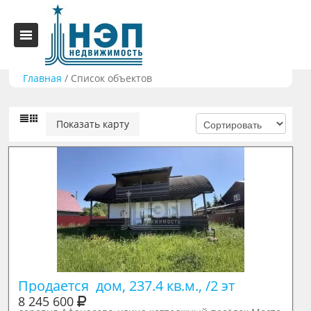
Главная
/
Список объектов
Показать карту
Продается  дом, 237.4 кв.м., /2 эт
8 245 600