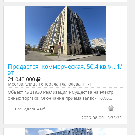
Продается  коммерческая, 50.4 кв.м., 1/ 
эт
21 040 000
Москва, улица Генерала Глаголева, 11к1
Объект № 21830 Реализация имущества на электр
онных торгах!!! Окончание приема заявок - 07.0...
2
50.4 м
Площадь:
2026-08-09 16:33:25