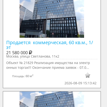
Продается  коммерческая, 60 кв.м., 1/ 
эт
21 580 000
Москва, улица Светланова, 11к2
Объект № 21829 Реализация имущества на электр
онных торгах!!! Окончание приема заявок - 07.0...
2
60 м
Площадь:
2026-08-09 15:13:42