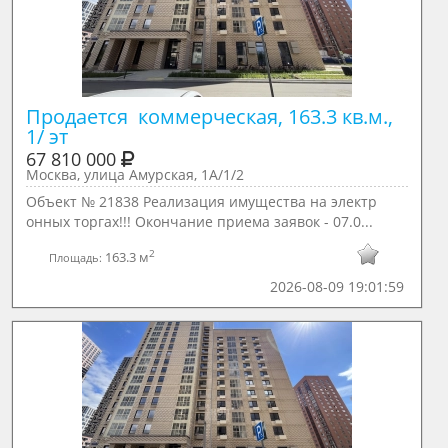
Продается  коммерческая, 163.3 кв.м., 
1/ эт
67 810 000
Москва, улица Амурская, 1А/1/2
Объект № 21838 Реализация имущества на электр
онных торгах!!! Окончание приема заявок - 07.0...
2
163.3 м
Площадь:
2026-08-09 19:01:59