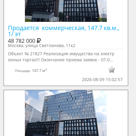
Продается  коммерческая, 147.7 кв.м., 
1/ эт
48 782 000
Москва, улица Светланова, 11к2
Объект № 21827 Реализация имущества на электр
онных торгах!!! Окончание приема заявок - 07.0...
2
147.7 м
Площадь:
2026-08-09 15:02:57