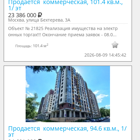
Продается  коммерческая, 101.4 кв.м., 
1/ эт
23 386 000
Москва, улица Бехтерева, 3А
Объект № 21825 Реализация имущества на электр
онных торгах!!! Окончание приема заявок - 08.0...
2
101.4 м
Площадь:
2026-08-09 14:45:42
Продается  коммерческая, 94.6 кв.м., 1/ 
эт