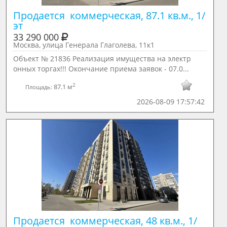
Продается  коммерческая, 87.1 кв.м., 1/ 
эт
33 290 000
Москва, улица Генерала Глаголева, 11к1
Объект № 21836 Реализация имущества на электр
онных торгах!!! Окончание приема заявок - 07.0...
2
87.1 м
Площадь:
2026-08-09 17:57:42
Продается  коммерческая, 48 кв.м., 1/ 