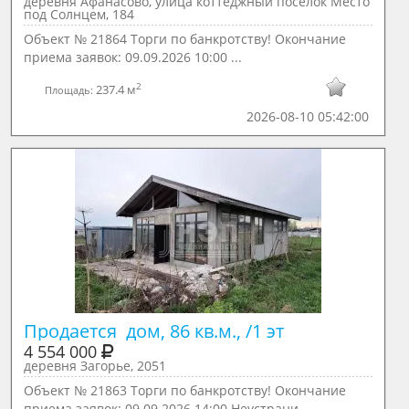
деревня Афанасово, улица коттеджный посёлок Место
под Солнцем, 184
Объект № 21864 Торги по банкротству! Окончание
приема заявок: 09.09.2026 10:00 ...
2
237.4 м
Площадь:
2026-08-10 05:42:00
Продается  дом, 86 кв.м., /1 эт
4 554 000
деревня Загорье, 2051
Объект № 21863 Торги по банкротству! Окончание
приема заявок: 09.09.2026 14:00 Неустрани...