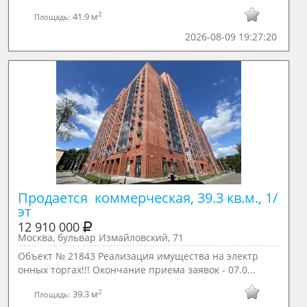
2
41.9 м
Площадь:
2026-08-09 19:27:20
Продается  коммерческая, 39.3 кв.м., 1/ 
эт
12 910 000
Москва, бульвар Измайловский, 71
Объект № 21843 Реализация имущества на электр
онных торгах!!! Окончание приема заявок - 07.0...
2
39.3 м
Площадь: