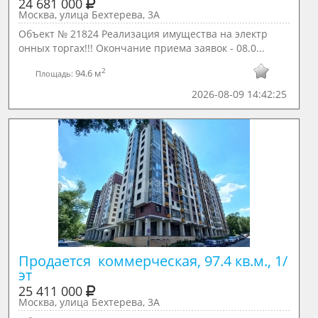
24 681 000
Москва, улица Бехтерева, 3А
Объект № 21824 Реализация имущества на электр
онных торгах!!! Окончание приема заявок - 08.0...
2
94.6 м
Площадь:
2026-08-09 14:42:25
Продается  коммерческая, 97.4 кв.м., 1/ 
эт
25 411 000
Москва, улица Бехтерева, 3А