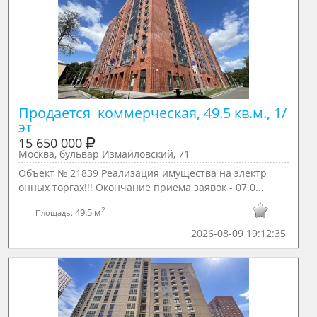
Продается  коммерческая, 49.5 кв.м., 1/ 
эт
15 650 000
Москва, бульвар Измайловский, 71
Объект № 21839 Реализация имущества на электр
онных торгах!!! Окончание приема заявок - 07.0...
2
49.5 м
Площадь:
2026-08-09 19:12:35