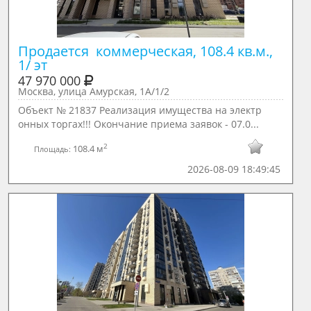
Продается  коммерческая, 108.4 кв.м., 
1/ эт
47 970 000
Москва, улица Амурская, 1А/1/2
Объект № 21837 Реализация имущества на электр
онных торгах!!! Окончание приема заявок - 07.0...
2
108.4 м
Площадь:
2026-08-09 18:49:45