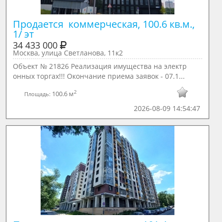
Продается  коммерческая, 100.6 кв.м., 
1/ эт
34 433 000
Москва, улица Светланова, 11к2
Объект № 21826 Реализация имущества на электр
онных торгах!!! Окончание приема заявок - 07.1...
2
100.6 м
Площадь:
2026-08-09 14:54:47