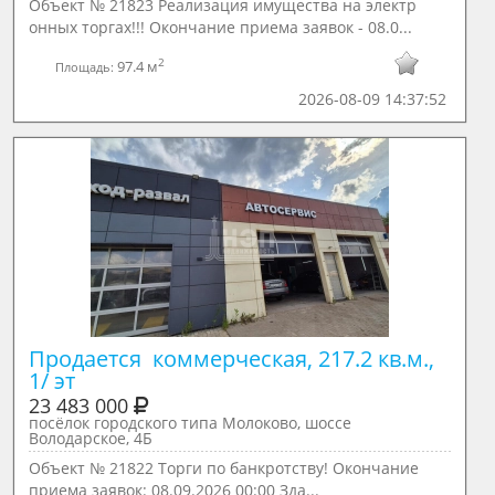
Объект № 21823 Реализация имущества на электр
онных торгах!!! Окончание приема заявок - 08.0...
2
97.4 м
Площадь:
2026-08-09 14:37:52
Продается  коммерческая, 217.2 кв.м., 
1/ эт
23 483 000
посёлок городского типа Молоково, шоссе
Володарское, 4Б
Объект № 21822 Торги по банкротству! Окончание
приема заявок: 08.09.2026 00:00 Зда...