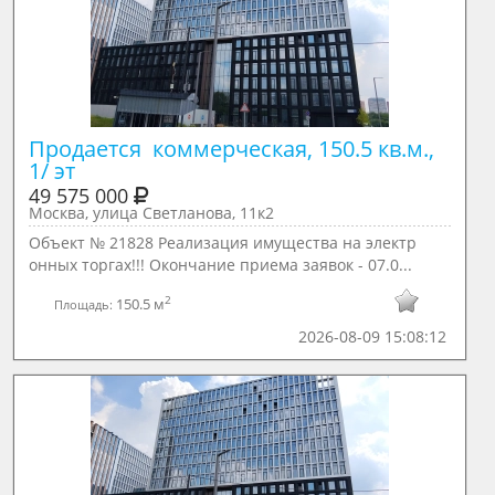
Продается  коммерческая, 150.5 кв.м., 
1/ эт
49 575 000
Москва, улица Светланова, 11к2
Объект № 21828 Реализация имущества на электр
онных торгах!!! Окончание приема заявок - 07.0...
2
150.5 м
Площадь:
2026-08-09 15:08:12