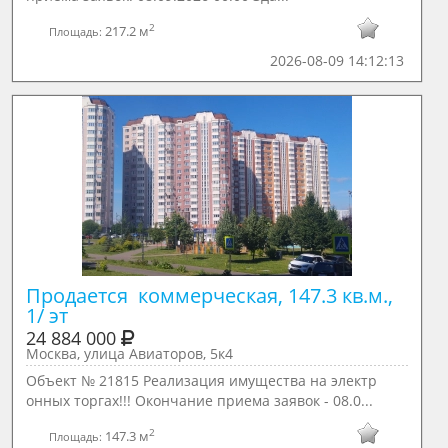
2
217.2 м
Площадь:
2026-08-09 14:12:13
Продается  коммерческая, 147.3 кв.м., 
1/ эт
24 884 000
Москва, улица Авиаторов, 5к4
Объект № 21815 Реализация имущества на электр
онных торгах!!! Окончание приема заявок - 08.0...
2
147.3 м
Площадь: