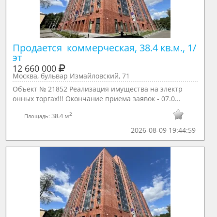
Продается  коммерческая, 38.4 кв.м., 1/ 
эт
12 660 000
Москва, бульвар Измайловский, 71
Объект № 21852 Реализация имущества на электр
онных торгах!!! Окончание приема заявок - 07.0...
2
38.4 м
Площадь:
2026-08-09 19:44:59